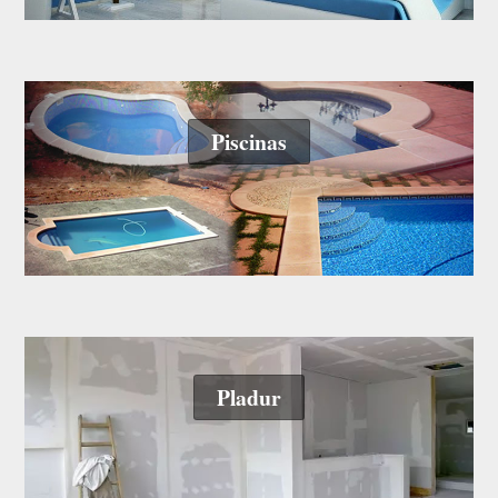
Piscinas
Pladur